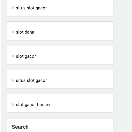
situs slot gacor
slot dana
slot gacor
situs slot gacor
slot gacor hari ini
Search