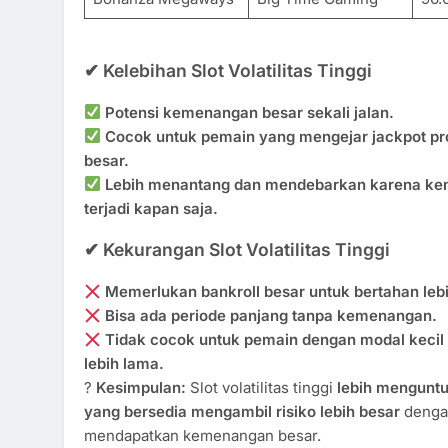
✔ Kelebihan Slot Volatilitas Tinggi
Potensi kemenangan besar sekali jalan.
Cocok untuk pemain yang mengejar jackpot pro
besar.
Lebih menantang dan mendebarkan karena ke
terjadi kapan saja.
✔ Kekurangan Slot Volatilitas Tinggi
Memerlukan bankroll besar untuk bertahan leb
Bisa ada periode panjang tanpa kemenangan.
Tidak cocok untuk pemain dengan modal kecil 
lebih lama.
?
Kesimpulan:
Slot volatilitas tinggi
lebih mengunt
yang bersedia mengambil risiko lebih besar
denga
mendapatkan kemenangan besar.