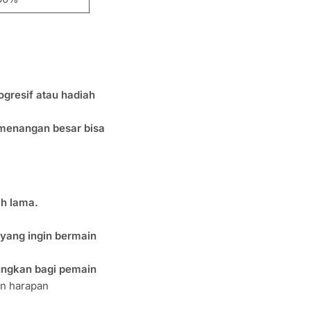
gresif atau hadiah
menangan besar bisa
ih lama.
yang ingin bermain
ungkan bagi pemain
n harapan