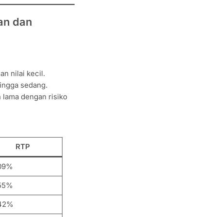
han dan
n nilai kecil.
ingga sedang.
lama dengan risiko
RTP
09%
55%
42%