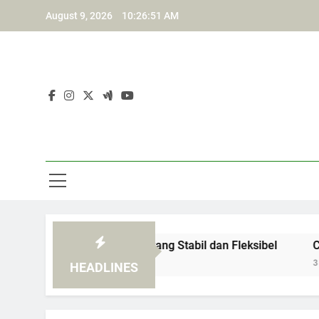
Skip
August 9, 2026
10:26:52 AM
to
content
Rea
Tingkatka
i untuk Akses yang Stabil dan Fleksibel
Cara Menjela
3 Weeks Ago
HEADLINES