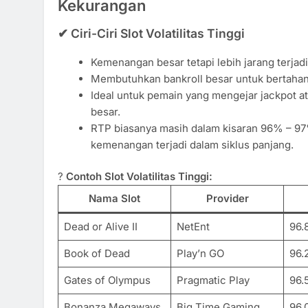
Kekurangan
✔ Ciri-Ciri Slot Volatilitas Tinggi
Kemenangan besar tetapi lebih jarang terjadi
Membutuhkan bankroll besar untuk bertahan 
Ideal untuk pemain yang mengejar jackpot 
besar.
RTP biasanya masih dalam kisaran 96% – 97%
kemenangan terjadi dalam siklus panjang.
?
Contoh Slot Volatilitas Tinggi:
Nama Slot
Provider
Dead or Alive II
NetEnt
96.
Book of Dead
Play’n GO
96.
Gates of Olympus
Pragmatic Play
96.
Bonanza Megaways
Big Time Gaming
96.