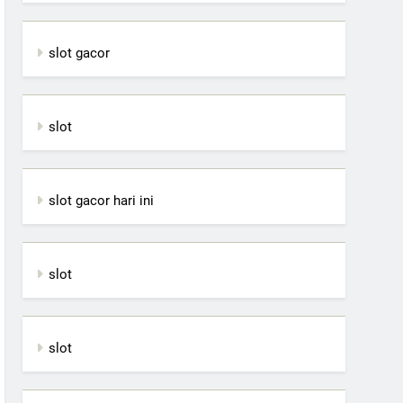
slot gacor
slot
slot gacor hari ini
slot
slot