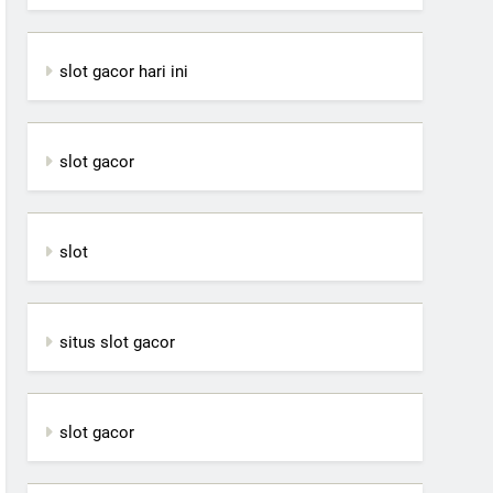
slot gacor hari ini
slot gacor
slot
situs slot gacor
slot gacor