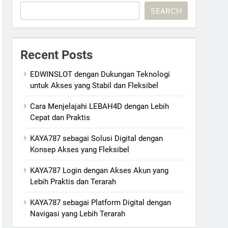
SEARCH
Recent Posts
EDWINSLOT dengan Dukungan Teknologi
untuk Akses yang Stabil dan Fleksibel
Cara Menjelajahi LEBAH4D dengan Lebih
Cepat dan Praktis
KAYA787 sebagai Solusi Digital dengan
Konsep Akses yang Fleksibel
KAYA787 Login dengan Akses Akun yang
Lebih Praktis dan Terarah
KAYA787 sebagai Platform Digital dengan
Navigasi yang Lebih Terarah