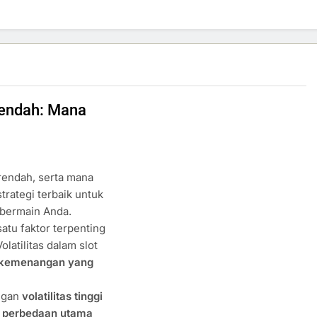
 Rendah: Mana
n rendah, serta mana
rategi terbaik untuk
 bermain Anda.
satu faktor terpenting
Volatilitas dalam slot
r kemenangan yang
ngan
volatilitas tinggi
s
perbedaan utama