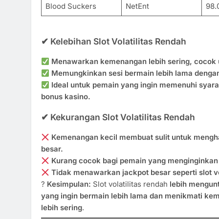
Blood Suckers
NetEnt
98.
✔ Kelebihan Slot Volatilitas Rendah
Menawarkan kemenangan lebih sering, cocok 
Memungkinkan sesi bermain lebih lama dengan 
Ideal untuk pemain yang ingin memenuhi syara
bonus kasino.
✔ Kekurangan Slot Volatilitas Rendah
Kemenangan kecil membuat sulit untuk mengh
besar.
Kurang cocok bagi pemain yang menginginkan 
Tidak menawarkan jackpot besar seperti slot vol
?
Kesimpulan:
Slot volatilitas rendah
lebih mengun
yang ingin bermain lebih lama dan menikmati ke
lebih sering
.