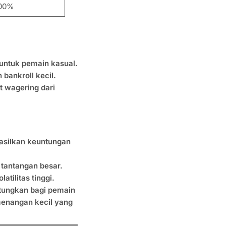
00%
untuk pemain kasual.
bankroll kecil.
t wagering dari
asilkan keuntungan
tantangan besar.
atilitas tinggi.
tungkan bagi pemain
menangan kecil yang