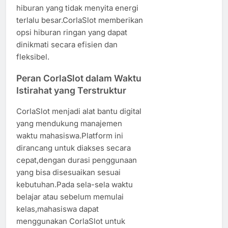
hiburan yang tidak menyita energi
terlalu besar.CorlaSlot memberikan
opsi hiburan ringan yang dapat
dinikmati secara efisien dan
fleksibel.
Peran CorlaSlot dalam Waktu
Istirahat yang Terstruktur
CorlaSlot menjadi alat bantu digital
yang mendukung manajemen
waktu mahasiswa.Platform ini
dirancang untuk diakses secara
cepat,dengan durasi penggunaan
yang bisa disesuaikan sesuai
kebutuhan.Pada sela-sela waktu
belajar atau sebelum memulai
kelas,mahasiswa dapat
menggunakan CorlaSlot untuk