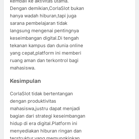
kembali ke aktivitas utama.
Dengan demikian,CorlaSlot bukan
hanya wadah hiburan,tapi juga
sarana pembelajaran tidak
langsung mengenai pentingnya
keseimbangan digital.Di tengah
tekanan kampus dan dunia online
yang cepat,platform ini memberi
ruang aman dan terkontrol bagi
mahasiswa.
Kesimpulan
CorlaSlot tidak bertentangan
dengan produktivitas
mahasiswa,justru dapat menjadi
bagian dari strategi keseimbangan
hidup di era digital.Platform ini
menyediakan hiburan ringan dan
terstruktur,yang memungkinkan