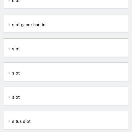
slot
slot gacor hari ini
slot
slot
slot
situs slot