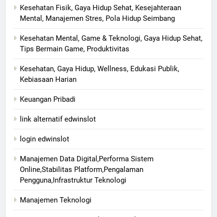
Kesehatan Fisik, Gaya Hidup Sehat, Kesejahteraan
Mental, Manajemen Stres, Pola Hidup Seimbang
Kesehatan Mental, Game & Teknologi, Gaya Hidup Sehat,
Tips Bermain Game, Produktivitas
Kesehatan, Gaya Hidup, Wellness, Edukasi Publik,
Kebiasaan Harian
Keuangan Pribadi
link alternatif edwinslot
login edwinslot
Manajemen Data Digital,Performa Sistem
Online,Stabilitas Platform,Pengalaman
Pengguna,Infrastruktur Teknologi
Manajemen Teknologi