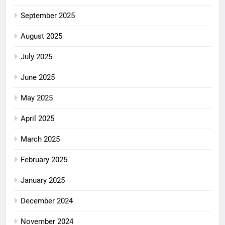
September 2025
August 2025
July 2025
June 2025
May 2025
April 2025
March 2025
February 2025
January 2025
December 2024
November 2024