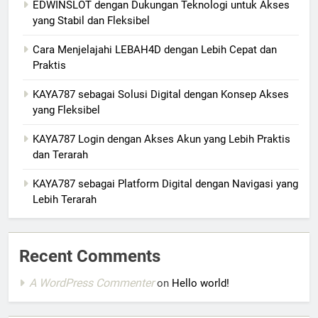
EDWINSLOT dengan Dukungan Teknologi untuk Akses
yang Stabil dan Fleksibel
Cara Menjelajahi LEBAH4D dengan Lebih Cepat dan
Praktis
KAYA787 sebagai Solusi Digital dengan Konsep Akses
yang Fleksibel
KAYA787 Login dengan Akses Akun yang Lebih Praktis
dan Terarah
KAYA787 sebagai Platform Digital dengan Navigasi yang
Lebih Terarah
Recent Comments
A WordPress Commenter
on
Hello world!