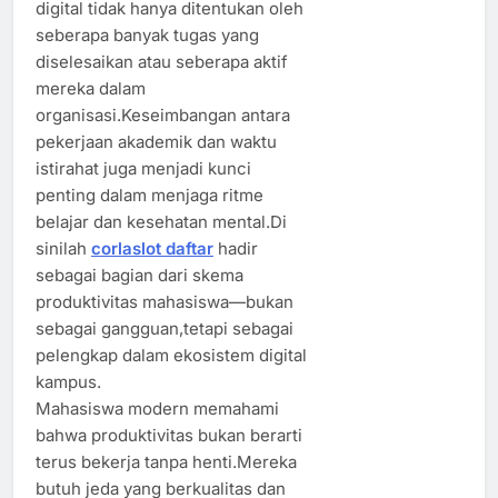
digital tidak hanya ditentukan oleh
seberapa banyak tugas yang
diselesaikan atau seberapa aktif
mereka dalam
organisasi.Keseimbangan antara
pekerjaan akademik dan waktu
istirahat juga menjadi kunci
penting dalam menjaga ritme
belajar dan kesehatan mental.Di
sinilah
corlaslot daftar
hadir
sebagai bagian dari skema
produktivitas mahasiswa—bukan
sebagai gangguan,tetapi sebagai
pelengkap dalam ekosistem digital
kampus.
Mahasiswa modern memahami
bahwa produktivitas bukan berarti
terus bekerja tanpa henti.Mereka
butuh jeda yang berkualitas dan