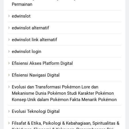
Permainan
edwinslot
edwinslot alternatif
edwinslot link alternatif
edwinslot login
Efisiensi Akses Platform Digital
Efisiensi Navigasi Digital
Evolusi dan Transformasi Pokémon Lore dan
Mekanisme Dunia Pokémon Studi Karakter Pokémon
Konsep Unik dalam Pokémon Fakta Menarik Pokémon
Evolusi Teknologi Digital
Filsafat & Etika, Psikologi & Kebahagiaan, Spiritualitas &