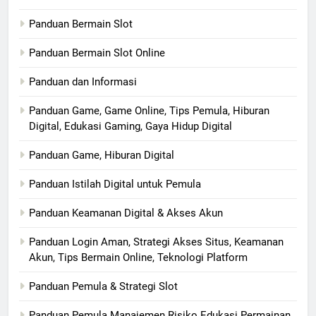
Panduan Bermain Slot
Panduan Bermain Slot Online
Panduan dan Informasi
Panduan Game, Game Online, Tips Pemula, Hiburan
Digital, Edukasi Gaming, Gaya Hidup Digital
Panduan Game, Hiburan Digital
Panduan Istilah Digital untuk Pemula
Panduan Keamanan Digital & Akses Akun
Panduan Login Aman, Strategi Akses Situs, Keamanan
Akun, Tips Bermain Online, Teknologi Platform
Panduan Pemula & Strategi Slot
Panduan Pemula Manajemen Risiko Edukasi Permainan