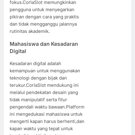
fokus.CorlaSlot memungkinkan
pengguna untuk menyegarkan
pikiran dengan cara yang praktis
dan tidak mengganggu jalannya
rutinitas akademik.
Mahasiswa dan Kesadaran
Digital
Kesadaran digital adalah
kemampuan untuk menggunakan
teknologi dengan bijak dan
terukur.CorlaSlot mendukung ini
melalui pendekatan desain yang
tidak manipulatif serta fitur
pengendali waktu bawaan.Platform
ini mengedukasi mahasiswa untuk
mengerti kapan harus berhenti,dan
kapan waktu yang tepat untuk