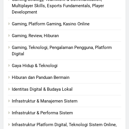
Multiplayer Skills, Esports Fundamentals, Player
Development
Gaming, Platform Gaming, Kasino Online
Gaming, Review, Hiburan
Gaming, Teknologi, Pengalaman Pengguna, Platform
Digital
Gaya Hidup & Teknologi
Hiburan dan Panduan Bermain
Identitas Digital & Budaya Lokal
Infrastruktur & Manajemen Sistem
Infrastruktur & Performa Sistem
Infrastruktur Platform Digital, Teknologi Sistem Online,