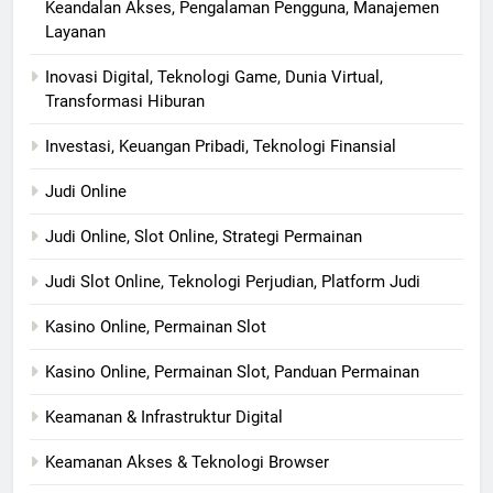
Keandalan Akses, Pengalaman Pengguna, Manajemen
Layanan
Inovasi Digital, Teknologi Game, Dunia Virtual,
Transformasi Hiburan
Investasi, Keuangan Pribadi, Teknologi Finansial
Judi Online
Judi Online, Slot Online, Strategi Permainan
Judi Slot Online, Teknologi Perjudian, Platform Judi
Kasino Online, Permainan Slot
Kasino Online, Permainan Slot, Panduan Permainan
Keamanan & Infrastruktur Digital
Keamanan Akses & Teknologi Browser