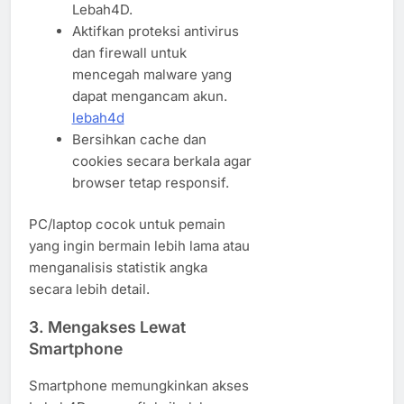
Lebah4D.
Aktifkan proteksi antivirus
dan firewall untuk
mencegah malware yang
dapat mengancam akun.
lebah4d
Bersihkan cache dan
cookies secara berkala agar
browser tetap responsif.
PC/laptop cocok untuk pemain
yang ingin bermain lebih lama atau
menganalisis statistik angka
secara lebih detail.
3. Mengakses Lewat
Smartphone
Smartphone memungkinkan akses