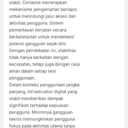
stabil. Corlaslot menerapkan
mekanisme pengamanan berlapis
untuk melindungi jalur akses dan
aktivitas pengguna. Sistem
pemantauan berjalan secara
berkelanjutan untuk mendeteksi
potensi gangguan sejak dini.
Dengan pendekatan ini, stabilitas
tidak hanya berkaitan dengan
kecepatan, tetapi juga dengan rasa
aman dalam setiap sesi
penggunaan.
Dalam konteks penggunaan jangka
panjang, infrastruktur digital yang
stabil memberikan dampak
signifikan terhadap kepuasan
pengguna. Minimnya gangguan
teknis memungkinkan pengguna
fokus pada aktivitas utama tanpa