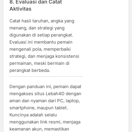
8. Evaluasi dan Catat
Aktivitas
Catat hasil taruhan, angka yang
menang, dan strategi yang
digunakan di setiap perangkat.
Evaluasi ini membantu pemain
mengenali pola, memperbaiki
strategi, dan menjaga konsistensi
permainan, meski bermain di
perangkat berbeda.
Dengan panduan ini, pemain dapat
mengakses situs Lebah4D dengan
aman dan nyaman dari PC, laptop,
smartphone, maupun tablet.
Kuncinya adalah selalu
menggunakan link resmi, menjaga
keamanan akun, memastikan