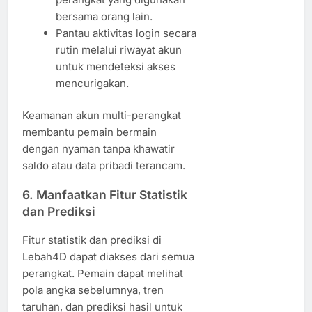
bersama orang lain.
Pantau aktivitas login secara
rutin melalui riwayat akun
untuk mendeteksi akses
mencurigakan.
Keamanan akun multi-perangkat
membantu pemain bermain
dengan nyaman tanpa khawatir
saldo atau data pribadi terancam.
6. Manfaatkan Fitur Statistik
dan Prediksi
Fitur statistik dan prediksi di
Lebah4D dapat diakses dari semua
perangkat. Pemain dapat melihat
pola angka sebelumnya, tren
taruhan, dan prediksi hasil untuk