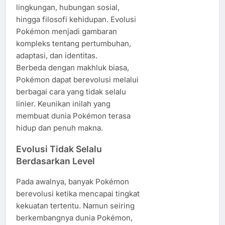
lingkungan, hubungan sosial,
hingga filosofi kehidupan. Evolusi
Pokémon menjadi gambaran
kompleks tentang pertumbuhan,
adaptasi, dan identitas.
Berbeda dengan makhluk biasa,
Pokémon dapat berevolusi melalui
berbagai cara yang tidak selalu
linier. Keunikan inilah yang
membuat dunia Pokémon terasa
hidup dan penuh makna.
Evolusi Tidak Selalu
Berdasarkan Level
Pada awalnya, banyak Pokémon
berevolusi ketika mencapai tingkat
kekuatan tertentu. Namun seiring
berkembangnya dunia Pokémon,