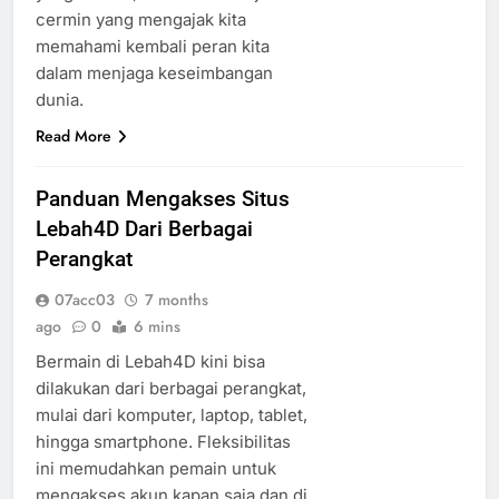
cermin yang mengajak kita
memahami kembali peran kita
dalam menjaga keseimbangan
dunia.
Read More
Panduan Mengakses Situs
Lebah4D Dari Berbagai
Perangkat
07acc03
7 months
ago
0
6 mins
Bermain di Lebah4D kini bisa
dilakukan dari berbagai perangkat,
mulai dari komputer, laptop, tablet,
hingga smartphone. Fleksibilitas
ini memudahkan pemain untuk
mengakses akun kapan saja dan di