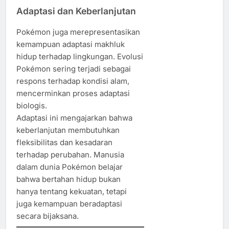
Adaptasi dan Keberlanjutan
Pokémon juga merepresentasikan
kemampuan adaptasi makhluk
hidup terhadap lingkungan. Evolusi
Pokémon sering terjadi sebagai
respons terhadap kondisi alam,
mencerminkan proses adaptasi
biologis.
Adaptasi ini mengajarkan bahwa
keberlanjutan membutuhkan
fleksibilitas dan kesadaran
terhadap perubahan. Manusia
dalam dunia Pokémon belajar
bahwa bertahan hidup bukan
hanya tentang kekuatan, tetapi
juga kemampuan beradaptasi
secara bijaksana.