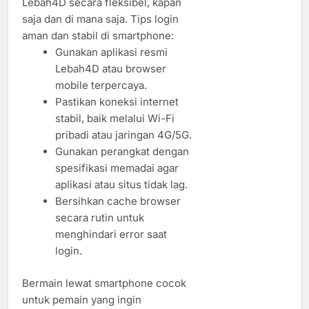
Lebah4D secara fleksibel, kapan
saja dan di mana saja. Tips login
aman dan stabil di smartphone:
Gunakan aplikasi resmi
Lebah4D atau browser
mobile terpercaya.
Pastikan koneksi internet
stabil, baik melalui Wi-Fi
pribadi atau jaringan 4G/5G.
Gunakan perangkat dengan
spesifikasi memadai agar
aplikasi atau situs tidak lag.
Bersihkan cache browser
secara rutin untuk
menghindari error saat
login.
Bermain lewat smartphone cocok
untuk pemain yang ingin