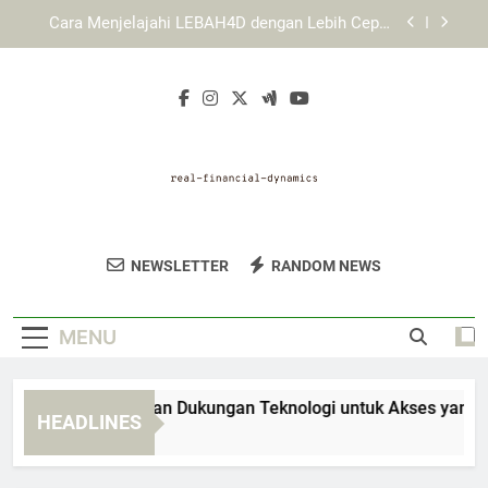
Skip
KAYA787 sebagai Solusi Digital dengan Konsep
to
Akses yang Fleksibel
content
KAYA787 Login dengan Akses Akun yang Lebih
Praktis dan Terarah
EDWINSLOT dengan Dukungan Teknologi untuk
Akses yang Stabil dan Fleksibel
Cara Menjelajahi LEBAH4D dengan Lebih Cepat
dan Praktis
KAYA787 sebagai Solusi Digital dengan Konsep
Akses yang Fleksibel
Real Financial
Tingkatkan Pemahaman Keuangan Anda
KAYA787 Login dengan Akses Akun yang Lebih
NEWSLETTER
RANDOM NEWS
Dynamics
Praktis dan Terarah
Dengan Real Financial Dynamics. Panduan
Investasi, Perencanaan, Dan Keuangan
MENU
Pribadi.
WINSLOT dengan Dukungan Teknologi untuk Akses yang Stabil
HEADLINES
Weeks Ago