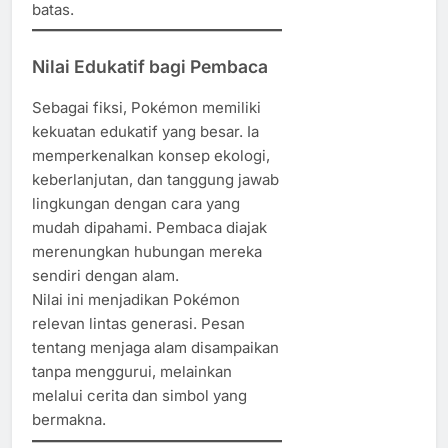
batas.
Nilai Edukatif bagi Pembaca
Sebagai fiksi, Pokémon memiliki
kekuatan edukatif yang besar. Ia
memperkenalkan konsep ekologi,
keberlanjutan, dan tanggung jawab
lingkungan dengan cara yang
mudah dipahami. Pembaca diajak
merenungkan hubungan mereka
sendiri dengan alam.
Nilai ini menjadikan Pokémon
relevan lintas generasi. Pesan
tentang menjaga alam disampaikan
tanpa menggurui, melainkan
melalui cerita dan simbol yang
bermakna.