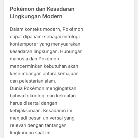
Pokémon dan Kesadaran
Lingkungan Modern
Dalam konteks modern, Pokémon
dapat dipahami sebagai mitologi
kontemporer yang menyuarakan
kesadaran lingkungan. Hubungan
manusia dan Pokémon
mencerminkan kebutuhan akan
keseimbangan antara kemajuan
dan pelestarian alam.
Dunia Pokémon mengingatkan
bahwa teknologi dan kekuatan
harus disertai dengan
kebijaksanaan. Kesadaran ini
menjadi pesan universal yang
relevan dengan tantangan
lingkungan saat ini.