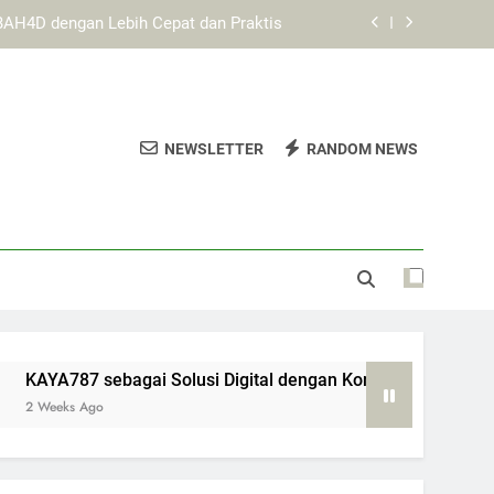
BAH4D dengan Lebih Cepat dan Praktis
al dengan Konsep Akses yang Fleksibel
 Akun yang Lebih Praktis dan Terarah
NEWSLETTER
RANDOM NEWS
ntuk Akses yang Stabil dan Fleksibel
BAH4D dengan Lebih Cepat dan Praktis
 Panduan Investasi, Perencanaan, Dan Keuangan Pribadi.
al dengan Konsep Akses yang Fleksibel
 Akun yang Lebih Praktis dan Terarah
sebagai Solusi Digital dengan Konsep Akses yang Fleksibel
go