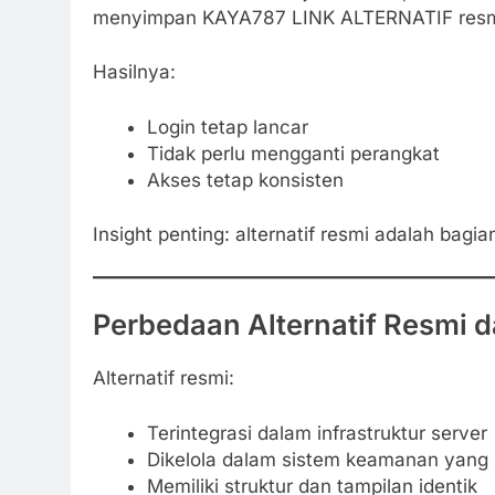
menyimpan KAYA787 LINK ALTERNATIF resmi 
Hasilnya:
Login tetap lancar
Tidak perlu mengganti perangkat
Akses tetap konsisten
Insight penting: alternatif resmi adalah bagian
Perbedaan Alternatif Resmi 
Alternatif resmi:
Terintegrasi dalam infrastruktur server
Dikelola dalam sistem keamanan yang
Memiliki struktur dan tampilan identik