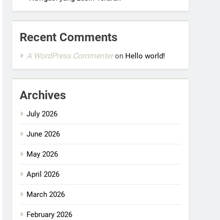
Recent Comments
A WordPress Commenter
on
Hello world!
Archives
July 2026
June 2026
May 2026
April 2026
March 2026
February 2026