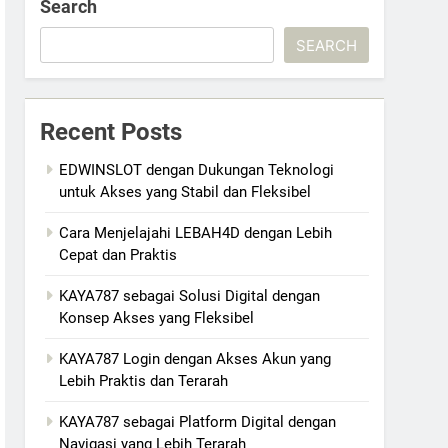
Search
SEARCH
Recent Posts
EDWINSLOT dengan Dukungan Teknologi
untuk Akses yang Stabil dan Fleksibel
Cara Menjelajahi LEBAH4D dengan Lebih
Cepat dan Praktis
KAYA787 sebagai Solusi Digital dengan
Konsep Akses yang Fleksibel
KAYA787 Login dengan Akses Akun yang
Lebih Praktis dan Terarah
KAYA787 sebagai Platform Digital dengan
Navigasi yang Lebih Terarah