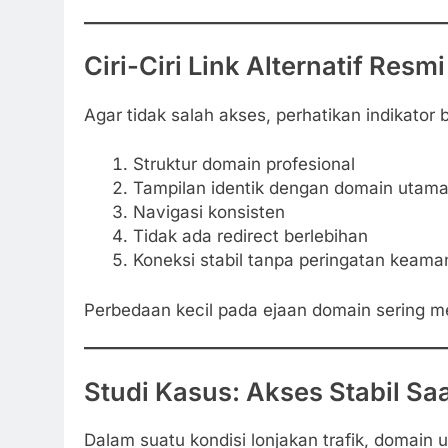
Ciri-Ciri Link Alternatif Resmi
Agar tidak salah akses, perhatikan indikator b
Struktur domain profesional
Tampilan identik dengan domain utam
Navigasi konsisten
Tidak ada redirect berlebihan
Koneksi stabil tanpa peringatan keama
Perbedaan kecil pada ejaan domain sering me
Studi Kasus: Akses Stabil S
Dalam suatu kondisi lonjakan trafik, domai