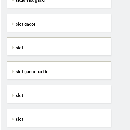
situs slot gacor
slot gacor
slot
slot gacor hari ini
slot
slot