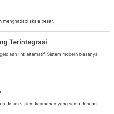
an menghadapi skala besar.
g Terintegrasi
lolaan link alternatif. Sistem modern biasanya
e
ada dalam sistem keamanan yang sama dengan