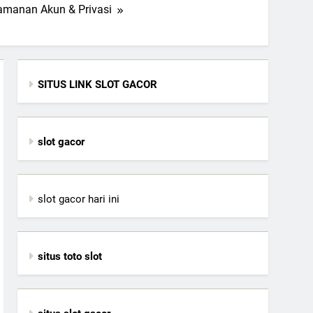
eamanan Akun & Privasi
SITUS LINK SLOT GACOR
slot gacor
slot gacor hari ini
situs toto slot