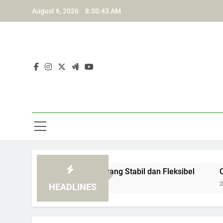
Skip
August 6, 2026
8:50:44 AM
to
content
Rea
Tingkatka
i untuk Akses yang Stabil dan Fleksibel
Cara Menjela
2 Weeks Ago
HEADLINES