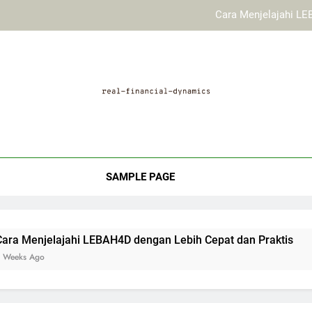
Cara Menjelajahi LE
KAYA787 sebagai Solusi Digit
KAYA787 Login dengan Akses
EDWINSLOT dengan Dukungan Teknologi u
l Financial Dynamics
Cara Menjelajahi LE
n Pemahaman Keuangan Anda Dengan Real Financial Dynamics.
KAYA787 sebagai Solusi Digit
SAMPLE PAGE
KAYA787 Login dengan Akses
jahi LEBAH4D dengan Lebih Cepat dan Praktis
KAYA787 
2 Weeks A