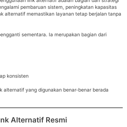
nggunaan link alternatif adalah bagian dari strategi
engalami pembaruan sistem, peningkatan kapasitas
nk alternatif memastikan layanan tetap berjalan tanpa
ngganti sementara. Ia merupakan bagian dari
ap konsisten
 alternatif yang digunakan benar-benar berada
Link Alternatif Resmi