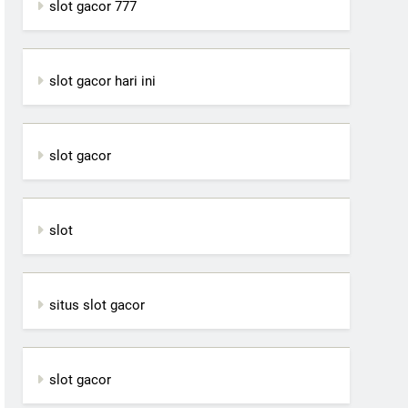
slot gacor 777
slot gacor hari ini
slot gacor
slot
situs slot gacor
slot gacor