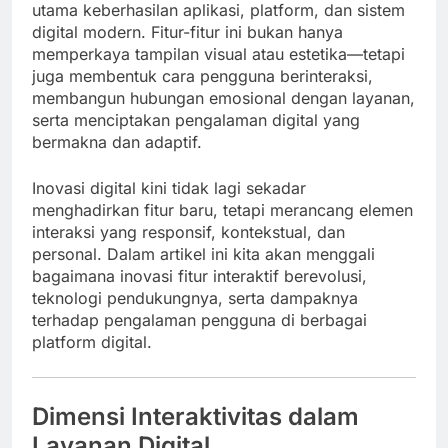
utama keberhasilan aplikasi, platform, dan sistem
digital modern. Fitur-fitur ini bukan hanya
memperkaya tampilan visual atau estetika—tetapi
juga membentuk cara pengguna berinteraksi,
membangun hubungan emosional dengan layanan,
serta menciptakan pengalaman digital yang
bermakna dan adaptif.
Inovasi digital kini tidak lagi sekadar
menghadirkan fitur baru, tetapi merancang elemen
interaksi yang responsif, kontekstual, dan
personal. Dalam artikel ini kita akan menggali
bagaimana inovasi fitur interaktif berevolusi,
teknologi pendukungnya, serta dampaknya
terhadap pengalaman pengguna di berbagai
platform digital.
Dimensi Interaktivitas dalam
Layanan Digital