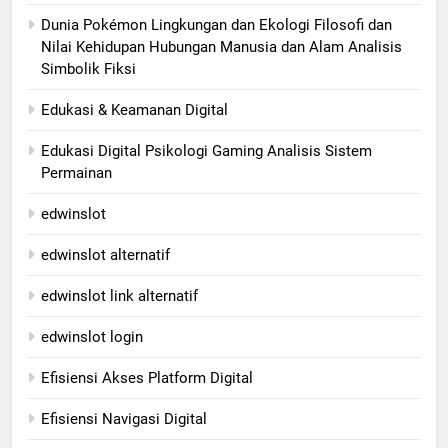
Dunia Pokémon Lingkungan dan Ekologi Filosofi dan
Nilai Kehidupan Hubungan Manusia dan Alam Analisis
Simbolik Fiksi
Edukasi & Keamanan Digital
Edukasi Digital Psikologi Gaming Analisis Sistem
Permainan
edwinslot
edwinslot alternatif
edwinslot link alternatif
edwinslot login
Efisiensi Akses Platform Digital
Efisiensi Navigasi Digital