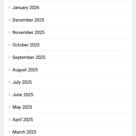
January 2026
December 2025
November 2025
October 2025
September 2025
August 2025
July 2025
June 2025
May 2025
April 2025
March 2025