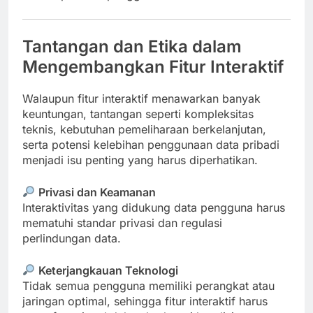
Tantangan dan Etika dalam
Mengembangkan Fitur Interaktif
Walaupun fitur interaktif menawarkan banyak
keuntungan, tantangan seperti kompleksitas
teknis, kebutuhan pemeliharaan berkelanjutan,
serta potensi kelebihan penggunaan data pribadi
menjadi isu penting yang harus diperhatikan.
Privasi dan Keamanan
Interaktivitas yang didukung data pengguna harus
mematuhi standar privasi dan regulasi
perlindungan data.
Keterjangkauan Teknologi
Tidak semua pengguna memiliki perangkat atau
jaringan optimal, sehingga fitur interaktif harus