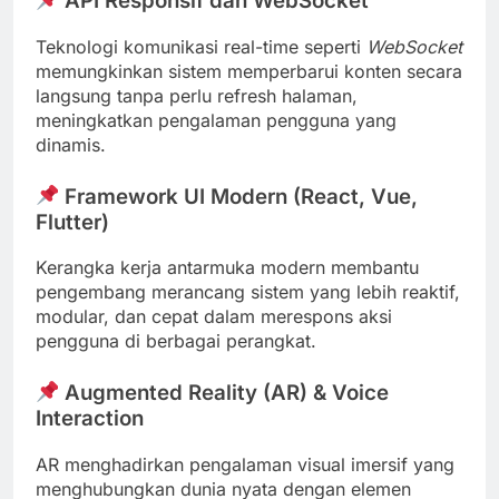
API Responsif dan WebSocket
Teknologi komunikasi real-time seperti
WebSocket
memungkinkan sistem memperbarui konten secara
langsung tanpa perlu refresh halaman,
meningkatkan pengalaman pengguna yang
dinamis.
Framework UI Modern (React, Vue,
Flutter)
Kerangka kerja antarmuka modern membantu
pengembang merancang sistem yang lebih reaktif,
modular, dan cepat dalam merespons aksi
pengguna di berbagai perangkat.
Augmented Reality (AR) & Voice
Interaction
AR menghadirkan pengalaman visual imersif yang
menghubungkan dunia nyata dengan elemen