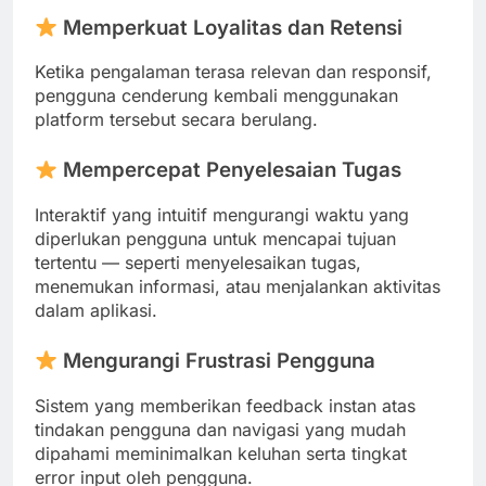
Memperkuat Loyalitas dan Retensi
Ketika pengalaman terasa relevan dan responsif,
pengguna cenderung kembali menggunakan
platform tersebut secara berulang.
Mempercepat Penyelesaian Tugas
Interaktif yang intuitif mengurangi waktu yang
diperlukan pengguna untuk mencapai tujuan
tertentu — seperti menyelesaikan tugas,
menemukan informasi, atau menjalankan aktivitas
dalam aplikasi.
Mengurangi Frustrasi Pengguna
Sistem yang memberikan feedback instan atas
tindakan pengguna dan navigasi yang mudah
dipahami meminimalkan keluhan serta tingkat
error input oleh pengguna.