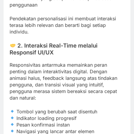
penggunaan
Pendekatan personalisasi ini membuat interaksi
terasa lebih relevan dan berarti bagi setiap
individu.
2. Interaksi Real-Time melalui
Responsif UI/UX
Responsivitas antarmuka memainkan peran
penting dalam interaktivitas digital. Dengan
animasi halus, feedback langsung atas tindakan
pengguna, dan transisi visual yang intuitif,
pengguna merasa sistem bereaksi secara cepat
dan natural:
Tombol yang berubah saat disentuh
Indikator loading progresif
Pesan konfirmasi instan
Navigasi yang lancar antar elemen