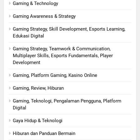
Gaming & Technology
Gaming Awareness & Strategy
Gaming Strategy, Skill Development, Esports Learning,
Edukasi Digital
Gaming Strategy, Teamwork & Communication,
Multiplayer Skills, Esports Fundamentals, Player
Development
Gaming, Platform Gaming, Kasino Online
Gaming, Review, Hiburan
Gaming, Teknologi, Pengalaman Pengguna, Platform
Digital
Gaya Hidup & Teknologi
Hiburan dan Panduan Bermain