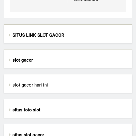
SITUS LINK SLOT GACOR
slot gacor
slot gacor hari ini
situs toto slot
situs slot gacor