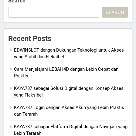
Search
SEARCH
Recent Posts
EDWINSLOT dengan Dukungan Teknologi untuk Akses
yang Stabil dan Fleksibel
Cara Menjelajahi LEBAH4D dengan Lebih Cepat dan
Praktis
KAYA787 sebagai Solusi Digital dengan Konsep Akses
yang Fleksibel
KAYA787 Login dengan Akses Akun yang Lebih Praktis
dan Terarah
KAYA787 sebagai Platform Digital dengan Navigasi yang
Lebih Terarah