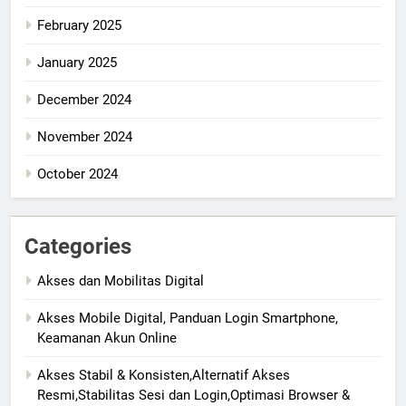
February 2025
January 2025
December 2024
November 2024
October 2024
Categories
Akses dan Mobilitas Digital
Akses Mobile Digital, Panduan Login Smartphone,
Keamanan Akun Online
Akses Stabil & Konsisten,Alternatif Akses
Resmi,Stabilitas Sesi dan Login,Optimasi Browser &