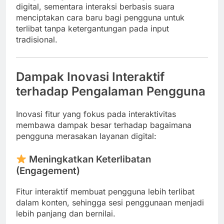
digital, sementara interaksi berbasis suara
menciptakan cara baru bagi pengguna untuk
terlibat tanpa ketergantungan pada input
tradisional.
Dampak Inovasi Interaktif
terhadap Pengalaman Pengguna
Inovasi fitur yang fokus pada interaktivitas
membawa dampak besar terhadap bagaimana
pengguna merasakan layanan digital:
Meningkatkan Keterlibatan
(Engagement)
Fitur interaktif membuat pengguna lebih terlibat
dalam konten, sehingga sesi penggunaan menjadi
lebih panjang dan bernilai.