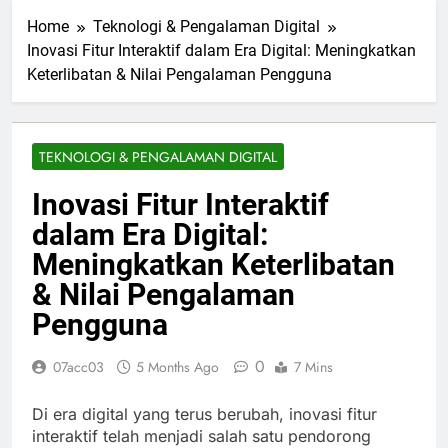
Home
Teknologi & Pengalaman Digital
Inovasi Fitur Interaktif dalam Era Digital: Meningkatkan
Keterlibatan & Nilai Pengalaman Pengguna
TEKNOLOGI & PENGALAMAN DIGITAL
Inovasi Fitur Interaktif
dalam Era Digital:
Meningkatkan Keterlibatan
& Nilai Pengalaman
Pengguna
0
07acc03
5 Months Ago
7 Mins
Di era digital yang terus berubah, inovasi fitur
interaktif telah menjadi salah satu pendorong